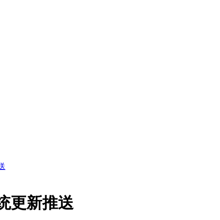
送
机系统更新推送