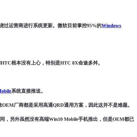
以直接绕过运营商进行系统更新。微软目前掌控95%的
Windows
星和HTC根本没有上心，特别是HTC 8X命途多舛。
obile
系统直接推送。
OEM厂商都是采用高通QRD通用方案，因此这并不是难题。
不同，另外虽然没有高端Win10 Mobile手机推出，但是OEM都已