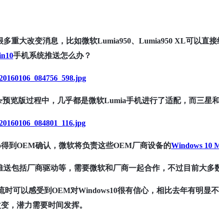
多重大改变消息，比如微软Lumia950、Lumia950 XL可
n10
手机系统推送怎么办？
1/20160106_084756_598.jpg
obile预览版过程中，几乎都是微软Lumia手机进行了适配，而三
1/20160106_084801_116.jpg
l Rubino得到OEM确认，微软将负责这些OEM厂商设备的
Windows 10 M
推送包括厂商驱动等，需要微软和厂商一起合作，不过目前大多数
会上交流时可以感受到OEM对Windows10很有信心，相比去年有明显
来的改变，潜力需要时间发挥。