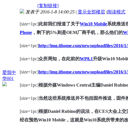
[复制链接]
发表于 2016-1-8 14:00:25
|
显示全部楼层
|
阅读模式
[size=1pc]
此前我们报道了关于
Win10 Mobile
系统推送很
Phone
，剩下的5%则是OEM厂商手机，那么他们的
Wi
[size=1pc]
http://img.ithome.com/newsuploadfiles/2016/
[size=1pc]
众所周知，在此前的
WP8.1
升级Win10 M
[size=1pc]
http://img.ithome.com/newsuploadfiles/2016/
爱我中
华001
[size=1pc]
根据外媒Windows Central主编Danie
[size=1pc]
当然这些系统推送并不包括固件推送，固件
[size=1pc]
根据Daniel Rubino的说法，在CES大
经在预热Win10 Mobile，这就是Win10系统所带