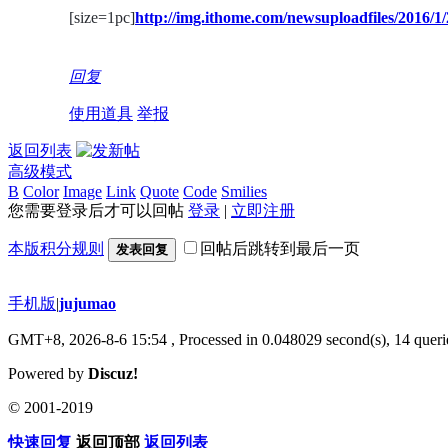
[size=1pc]
http://img.ithome.com/newsuploadfiles/2016/
回复
使用道具
举报
返回列表
高级模式
B
Color
Image
Link
Quote
Code
Smilies
您需要登录后才可以回帖
登录
|
立即注册
本版积分规则
回帖后跳转到最后一页
发表回复
手机版
|
jujumao
GMT+8, 2026-8-6 15:54
, Processed in 0.048029 second(s), 14 querie
Powered by
Discuz!
© 2001-2019
快速回复
返回顶部
返回列表