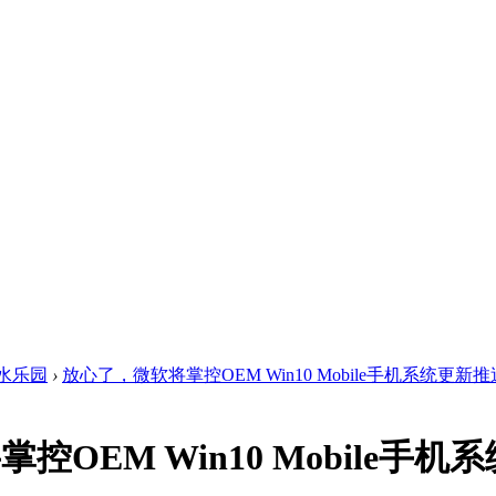
水乐园
›
放心了，微软将掌控OEM Win10 Mobile手机系统更新推
控OEM Win10 Mobile手