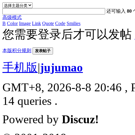
还可输入
80
高级模式
B
Color
Image
Link
Quote
Code
Smilies
您需要登录后才可以发帖
本版积分规则
发表帖子
手机版
|
jujumao
GMT+8, 2026-8-8 20:46
, 
14 queries .
Powered by
Discuz!