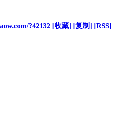
maow.com/?42132
[收藏]
[复制]
[RSS]