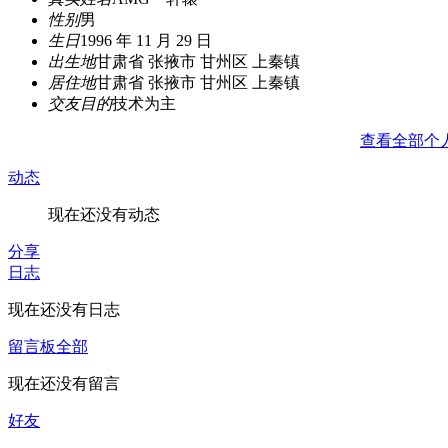
性别
男
生日
1996 年 11 月 29 日
出生地
甘肃省 张掖市 甘州区 上秦镇
居住地
甘肃省 张掖市 甘州区 上秦镇
交友目的
技术为主
查看全部个
动态
现在还没有动态
分享
日志
现在还没有日志
留言板
全部
现在还没有留言
好友