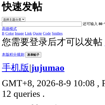
快速发帖
还可输入
80
高级模式
B
Color
Image
Link
Quote
Code
Smilies
您需要登录后才可以发帖
本版积分规则
发表帖子
手机版
|
jujumao
GMT+8, 2026-8-9 10:08
, 
12 queries .