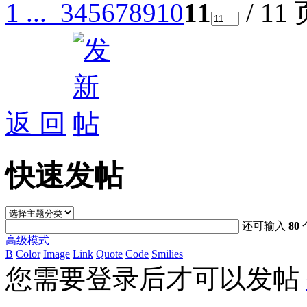
1 ...
3
4
5
6
7
8
9
10
11
/ 11
返 回
快速发帖
还可输入
80
高级模式
B
Color
Image
Link
Quote
Code
Smilies
您需要登录后才可以发帖